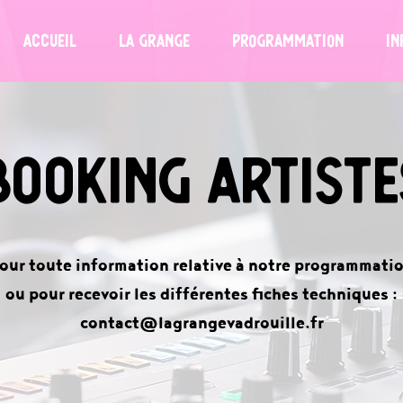
accueil
LA GRANGE
PROGRAMMATION
IN
Booking artiste
our toute information relative à notre programmati
ou pour recevoir les différentes fiches techniques :
contact@lagrangevadrouille.fr