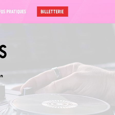
FOS PRATIQUES
BILLETTERIE
s
on